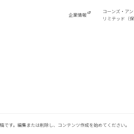
コーンズ・アン
企業情報
リミテッド（保
初の投稿です。編集または削除し、コンテンツ作成を始めてください。