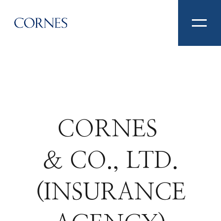
CORNES
& CO., LTD.
(INSURANCE